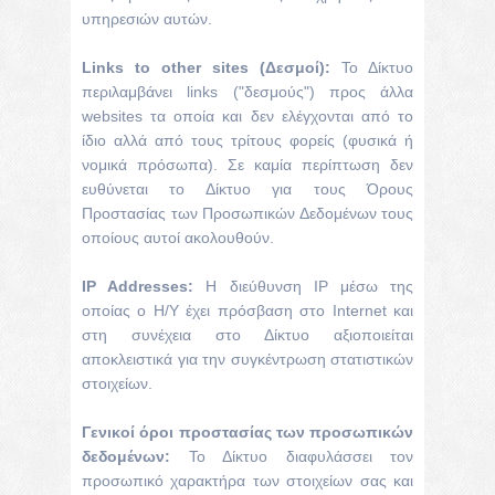
υπηρεσιών αυτών.
Links to other sites (Δεσμοί):
Το Δίκτυο
περιλαμβάνει links ("δεσμούς") προς άλλα
websites τα οποία και δεν ελέγχονται από το
ίδιο αλλά από τους τρίτους φορείς (φυσικά ή
νομικά πρόσωπα). Σε καμία περίπτωση δεν
ευθύνεται το Δίκτυο για τους Όρους
Προστασίας των Προσωπικών Δεδομένων τους
οποίους αυτοί ακολουθούν.
IP Addresses:
H διεύθυνση IP μέσω της
οποίας ο Η/Υ έχει πρόσβαση στο Internet και
στη συνέχεια στο Δίκτυο αξιοποιείται
αποκλειστικά για την συγκέντρωση στατιστικών
στοιχείων.
Γενικοί όροι προστασίας των προσωπικών
δεδομένων:
Το Δίκτυο διαφυλάσσει τον
προσωπικό χαρακτήρα των στοιχείων σας και