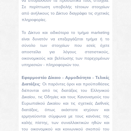
να υποβάλλουν τα προσωπικά τους στοιχεία.
Σε περίπτωση υποβολής τέτοιων στοιχείων
από ανήλικους το Δίκτυο διαγράφει τις σχετικές
πληροφορίες.
Το Δίκτυο και ειδικότερα το τμήμα marketing
είναι δυνατόν να επεξεργάζεται τμήμα ή το
σύνολο των στοιχείων που εσείς έχετε
αποστείλει για λόγους στατιστικούς,
οικονομικούς και βελτίωσης των παρεχομένων
υπηρεσιών - πληροφοριών του.
Εφαρμοστέο Δίκαιο - Αρμοδιότητα - Τελικές
Διατάξεις
: Οι παρόντες όροι και προϋποθέσεις
διέπονται από τις διατάξεις του Ελληνικού
Δικαίου, τις Οδηγίες και τους Κανονισμούς του
Ευρωπαϊκού Δικαίου και τις σχετικές Διεθνείς
διατάξεις, όπως εκάστοτε ισχύουν και
ερμηνεύονται σύμφωνα με τους κανόνες της
καλής πίστης, των συναλλακτικών ηθών και
του οικονομικού και κοινωνικού σκοπού του