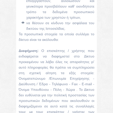
επεξεργαστούν, αλλοιώσουν και
γενικότερα προσβάλλουν καθ’ οιονδήποτε
τρόπο τα δεδομένα προσωπικού
χαρακτήρα των χρηστών ή τρίτων,
να θέσουν σε κίνδυνο την ασφάλεια του
δικτύου της Ιστοσελίδας.
Τα προσωπικά στοιχεία τα οποία συλλέγει το
δίκτυο είναι τα ακόλουθα:
Διαφήμιση:
Ο επισκέπτης / χρήστης που
ενδιαφέρεται να διαφημιστεί στο Δίκτυο
προκειμένου να λάβει όλες τις απαραίτητες γι'
αυτό πληροφορίες θα πρέπει να συμπληρώσει
στη σχετική αίτηση τα εξής στοιχεία:
Ονοματεπώνυμο /Επωνυμία Επιχείρησης -
Διεύθυνση / Έδρα - Τηλέφωνο - Fax - E-mail -
Όνομα Υπευθύνου - Πόλη - Χώρα . Το Δίκτυο
δεν ευθύνεται για την πολιτική προστασίας των
προσωπικών δεδομένων που ακολουθούν οι
διαφημιζόμενοι σε αυτό κατά τις συναλλαγές
τους με τους επισκέπτες / χρήστες των