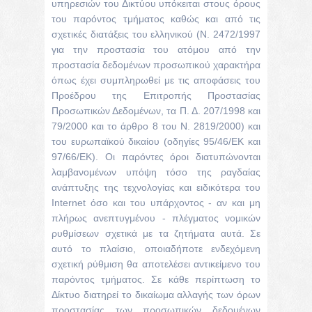
υπηρεσιών του Δικτύου υπόκειται στους όρους
του παρόντος τμήματος καθώς και από τις
σχετικές διατάξεις του ελληνικού (Ν. 2472/1997
για την προστασία του ατόμου από την
προστασία δεδομένων προσωπικού χαρακτήρα
όπως έχει συμπληρωθεί με τις αποφάσεις του
Προέδρου της Επιτροπής Προστασίας
Προσωπικών Δεδομένων, τα Π. Δ. 207/1998 και
79/2000 και το άρθρο 8 του Ν. 2819/2000) και
του ευρωπαϊκού δικαίου (οδηγίες 95/46/ΕΚ και
97/66/ΕΚ). Οι παρόντες όροι διατυπώνονται
λαμβανομένων υπόψη τόσο της ραγδαίας
ανάπτυξης της τεχνολογίας και ειδικότερα του
Internet όσο και του υπάρχοντος - αν και μη
πλήρως ανεπτυγμένου - πλέγματος νομικών
ρυθμίσεων σχετικά με τα ζητήματα αυτά. Σε
αυτό το πλαίσιο, οποιαδήποτε ενδεχόμενη
σχετική ρύθμιση θα αποτελέσει αντικείμενο του
παρόντος τμήματος. Σε κάθε περίπτωση το
Δίκτυο διατηρεί το δικαίωμα αλλαγής των όρων
προστασίας των προσωπικών δεδομένων