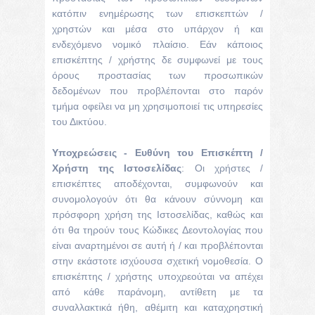
κατόπιν ενημέρωσης των επισκεπτών /
χρηστών και μέσα στο υπάρχον ή και
ενδεχόμενο νομικό πλαίσιο. Εάν κάποιος
επισκέπτης / χρήστης δε συμφωνεί με τους
όρους προστασίας των προσωπικών
δεδομένων που προβλέπονται στο παρόν
τμήμα οφείλει να μη χρησιμοποιεί τις υπηρεσίες
του Δικτύου.
Υποχρεώσεις - Ευθύνη του Επισκέπτη /
Χρήστη της Ιστοσελίδας
: Οι χρήστες /
επισκέπτες αποδέχονται, συμφωνούν και
συνομολογούν ότι θα κάνουν σύννομη και
πρόσφορη χρήση της Ιστοσελίδας, καθώς και
ότι θα τηρούν τους Κώδικες Δεοντολογίας που
είναι αναρτημένοι σε αυτή ή / και προβλέπονται
στην εκάστοτε ισχύουσα σχετική νομοθεσία. Ο
επισκέπτης / χρήστης υποχρεούται να απέχει
από κάθε παράνομη, αντίθετη με τα
συναλλακτικά ήθη, αθέμιτη και καταχρηστική