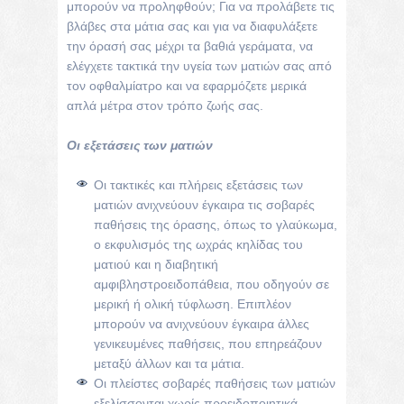
μπορούν να προληφθούν; Για να προλάβετε τις
βλάβες στα μάτια σας και για να διαφυλάξετε
την όρασή σας μέχρι τα βαθιά γεράματα, να
ελέγχετε τακτικά την υγεία των ματιών σας από
τον οφθαλμίατρο και να εφαρμόζετε μερικά
απλά μέτρα στον τρόπο ζωής σας.
Οι εξετάσεις των ματιών
Οι τακτικές και πλήρεις εξετάσεις των
ματιών ανιχνεύουν έγκαιρα τις σοβαρές
παθήσεις της όρασης, όπως το γλαύκωμα,
ο εκφυλισμός της ωχράς κηλίδας του
ματιού και η διαβητική
αμφιβληστροειδοπάθεια, που οδηγούν σε
μερική ή ολική τύφλωση. Επιπλέον
μπορούν να ανιχνεύουν έγκαιρα άλλες
γενικευμένες παθήσεις, που επηρεάζουν
μεταξύ άλλων και τα μάτια.
Οι πλείστες σοβαρές παθήσεις των ματιών
εξελίσσονται χωρίς προειδοποιητικά