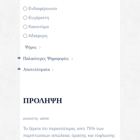
Επιλογές
Ενδιαφέρουσα
Ευχάριστη
Καινοτόμα
Αδιάφορη
Παλαιότερες Ψηφοφορίες
Αποτελέσματα
ΠΡΌΛΗΨΗ
posted by:
admin
Το ξέρετε ότι περισσότερες από 75% των
περιπτώσεων απώλειας όρασης και τύφλωσης