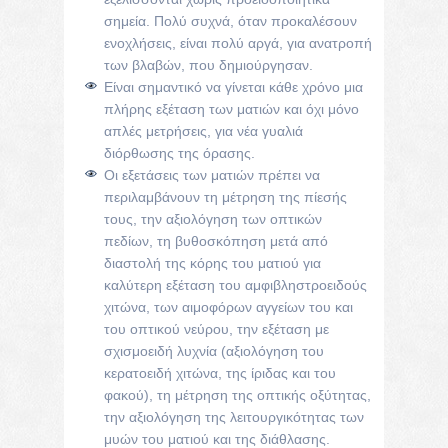
σημεία. Πολύ συχνά, όταν προκαλέσουν
ενοχλήσεις, είναι πολύ αργά, για ανατροπή
των βλαβών, που δημιούργησαν.
Είναι σημαντικό να γίνεται κάθε χρόνο μια
πλήρης εξέταση των ματιών και όχι μόνο
απλές μετρήσεις, για νέα γυαλιά
διόρθωσης της όρασης.
Οι εξετάσεις των ματιών πρέπει να
περιλαμβάνουν τη μέτρηση της πίεσής
τους, την αξιολόγηση των οπτικών
πεδίων, τη βυθοσκόπηση μετά από
διαστολή της κόρης του ματιού για
καλύτερη εξέταση του αμφιβληστροειδούς
χιτώνα, των αιμοφόρων αγγείων του και
του οπτικού νεύρου, την εξέταση με
σχισμοειδή λυχνία (αξιολόγηση του
κερατοειδή χιτώνα, της ίριδας και του
φακού), τη μέτρηση της οπτικής οξύτητας,
την αξιολόγηση της λειτουργικότητας των
μυών του ματιού και της διάθλασης.