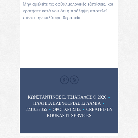
Μην αμελείτε τις οφθαλμολογικές εξετάσεις, και
κρατήστε κατά νου ότι η πρόληψη αποτελεί
πάντα την καλύτερη θεραπεία.
ΚΩΝΣΤΑΝΤΙΝΟΣ Ε. ΤΣΙΑΚΑΛΟΣ
© 2026
ΠΛΑΤΕΊΑ ΕΛΕΥΘΕΡΊΑΣ 12 ΛΑΜΊΑ
2231027355
ΌΡΟΙ ΧΡΉΣΗΣ
CREATED BY
KOUKAS.IT.SERVICES