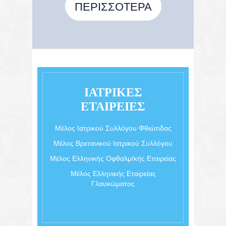
ΠΕΡΙΣΣΌΤΕΡΑ
ΙΑΤΡΙΚΈΣ
ΕΤΑΙΡΕΊΕΣ
Μέλος Ιατρικού Συλλόγου Φθιώτιδας
Μέλος Βρετανικού Ιατρικού Συλλόγου
Μέλος Ελληνικής Οφθαλμ/κής Εταιρείας
Μέλος Ελληνικής Εταιρείας
Γλαυκώματος