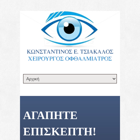
ΑΓΑΠΗΤΈ
ΕΠΙΣΚΈΠΤΗ!