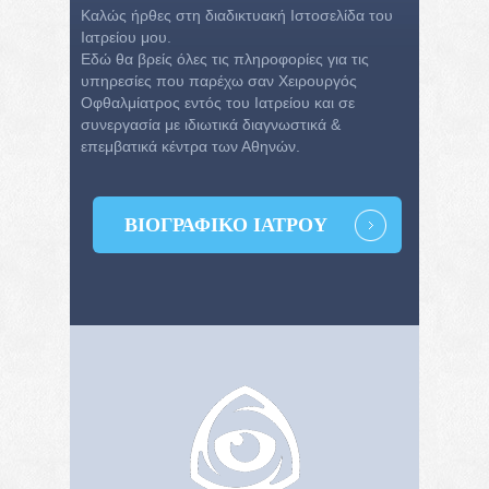
Καλώς ήρθες στη διαδικτυακή Ιστοσελίδα του
Ιατρείου μου.
Εδώ θα βρείς όλες τις πληροφορίες για τις
υπηρεσίες που παρέχω σαν Χειρουργός
Οφθαλμίατρος εντός του Ιατρείου και σε
συνεργασία με ιδιωτικά διαγνωστικά &
επεμβατικά κέντρα των Αθηνών.
ΒΙΟΓΡΑΦΙΚΌ ΙΑΤΡΟΎ