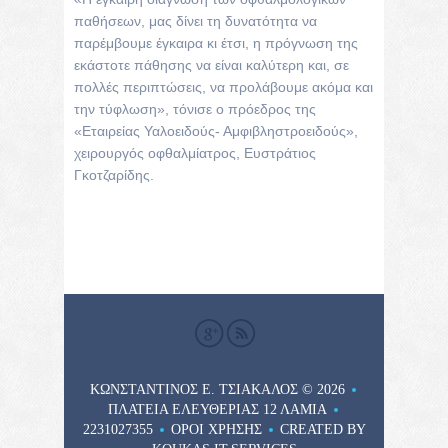
παθήσεων, μας δίνει τη δυνατότητα να
παρέμβουμε έγκαιρα κι έτσι, η πρόγνωση της
εκάστοτε πάθησης να είναι καλύτερη και, σε
πολλές περιπτώσεις, να προλάβουμε ακόμα και
την τύφλωση», τόνισε ο πρόεδρος της
«Εταιρείας Υαλοειδούς- Αμφιβληστροειδούς»,
χειρουργός οφθαλμίατρος, Ευστράτιος
Γκοτζαρίδης.
ΚΩΝΣΤΑΝΤΙΝΟΣ Ε. ΤΣΙΑΚΑΛΟΣ
© 2026
ΠΛΑΤΕΊΑ ΕΛΕΥΘΕΡΊΑΣ 12 ΛΑΜΊΑ
2231027355
ΌΡΟΙ ΧΡΉΣΗΣ
CREATED BY