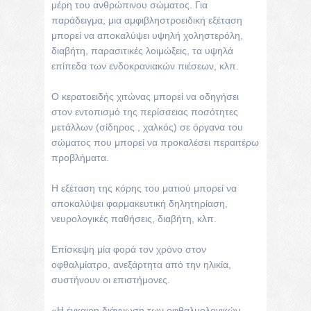
μέρη του ανθρώπινου σώματος. Για
παράδειγμα, μια αμφιβληστροειδική εξέταση
μπορεί να αποκαλύψει υψηλή χοληστερόλη,
διαβήτη, παρασιτικές λοιμώξεις, τα υψηλά
επίπεδα των ενδοκρανιακών πιέσεων, κλπ.
Ο κερατοειδής χιτώνας μπορεί να οδηγήσει
στον εντοπισμό της περίσσειας ποσότητες
μετάλλων (σίδηρος , χαλκός) σε όργανα του
σώματος που μπορεί να προκαλέσει περαιτέρω
προβλήματα.
Η εξέταση της κόρης του ματιού μπορεί να
αποκαλύψει φαρμακευτική δηλητηρίαση,
νευρολογικές παθήσεις, διαβήτη, κλπ.
Επίσκεψη μία φορά τον χρόνο στον
οφθαλμίατρο, ανεξάρτητα από την ηλικία,
συστήνουν οι επιστήμονες.
«Η έγκαιρη διάγνωση των οφθαλμολογικών